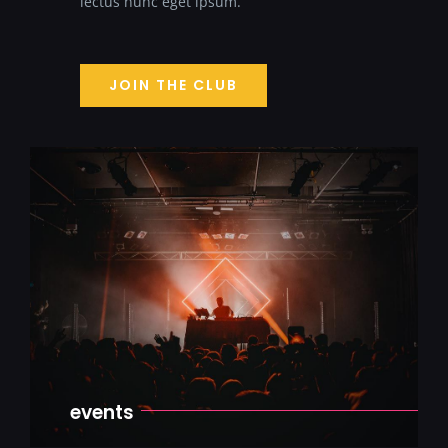
lectus nunc eget ipsum.
JOIN THE CLUB
events