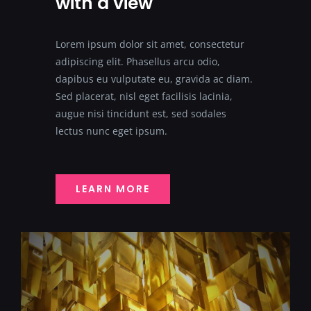
with a view
Lorem ipsum dolor sit amet, consectetur
adipiscing elit. Phasellus arcu odio,
dapibus eu vulputate eu, gravida ac diam.
Sed placerat, nisl eget facilisis lacinia,
augue nisi tincidunt est, sed sodales
lectus nunc eget ipsum.
LEARN MORE