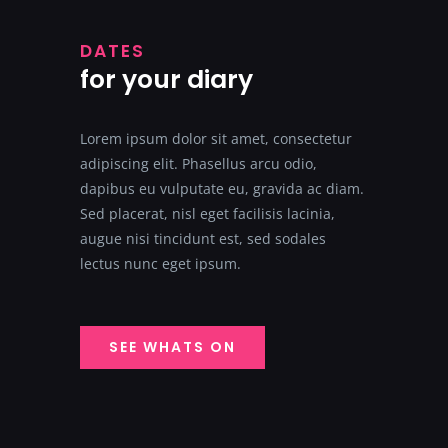
DATES
for your diary
Lorem ipsum dolor sit amet, consectetur
adipiscing elit. Phasellus arcu odio,
dapibus eu vulputate eu, gravida ac diam.
Sed placerat, nisl eget facilisis lacinia,
augue nisi tincidunt est, sed sodales
lectus nunc eget ipsum.
SEE WHATS ON