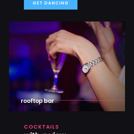
GET DANCING
rooftop bar
COCKTAILS